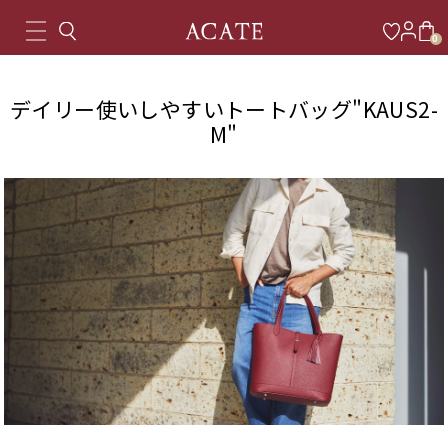
0
デイリー使いしやすいトートバッグ"KAUS2-
M"