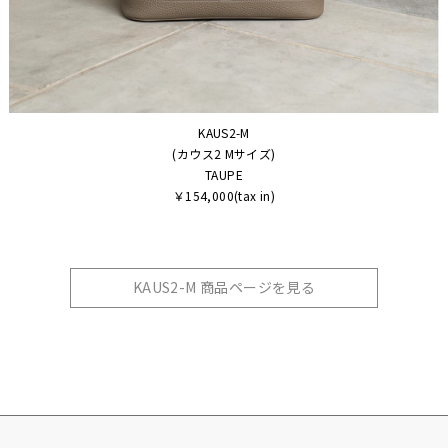
KAUS2-M
(カウス2 Mサイズ)
TAUPE
￥154,000(tax in)
KAUS2-M 商品ページを見る