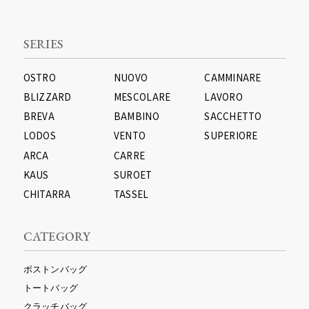
SERIES
OSTRO
NUOVO
CAMMINARE
BLIZZARD
MESCOLARE
LAVORO
BREVA
BAMBINO
SACCHETTO
LODOS
VENTO
SUPERIORE
ARCA
CARRE
KAUS
SUROET
CHITARRA
TASSEL
CATEGORY
ボストンバッグ
トートバッグ
クラッチバッグ