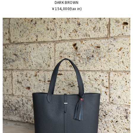
DARK BROWN
￥154,000(tax in)