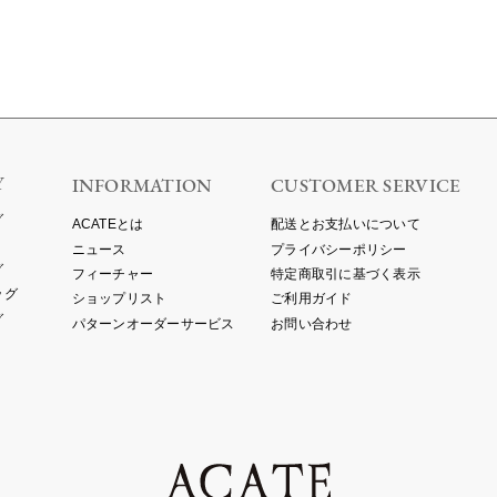
Y
INFORMATION
CUSTOMER SERVICE
グ
ACATEとは
配送とお支払いについて
ニュース
プライバシーポリシー
グ
フィーチャー
特定商取引に基づく表示
ッグ
ショップリスト
ご利用ガイド
グ
パターンオーダーサービス
お問い合わせ