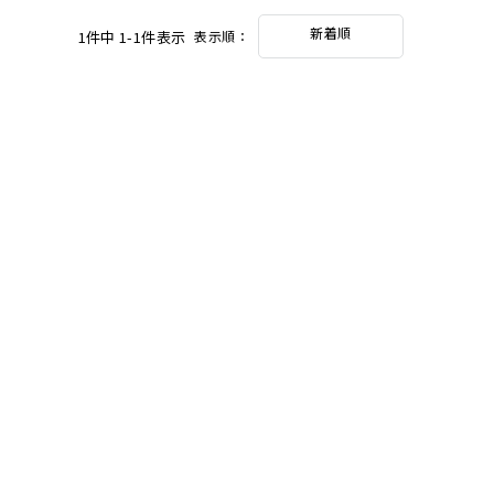
新着順
1
件中
1
-
1
件表示
表示順：