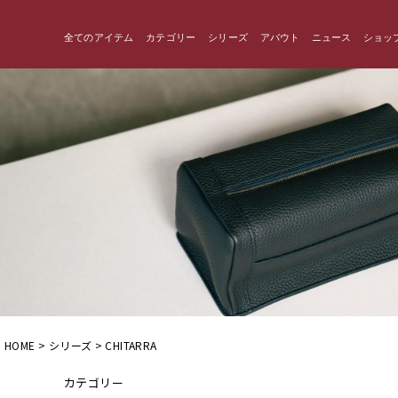
全てのアイテム
カテゴリー
シリーズ
アバウト
ニュース
ショッ
HOME
シリーズ
CHITARRA
カテゴリー