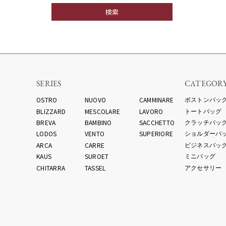
SERIES
CATEGOR
OSTRO
NUOVO
CAMMINARE
ボストンバッ
BLIZZARD
MESCOLARE
LAVORO
トートバッグ
BREVA
BAMBINO
SACCHETTO
クラッチバッ
LODOS
VENTO
SUPERIORE
ショルダーバ
ARCA
CARRE
ビジネスバッ
KAUS
SUROET
ミニバッグ
CHITARRA
TASSEL
アクセサリー