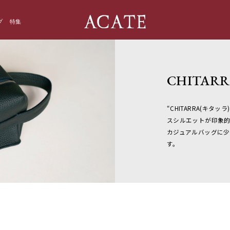
プ
特集
CHITAR
“CHITARRA(キ
スシルエットが印象的
カジュアルバッグに
す。