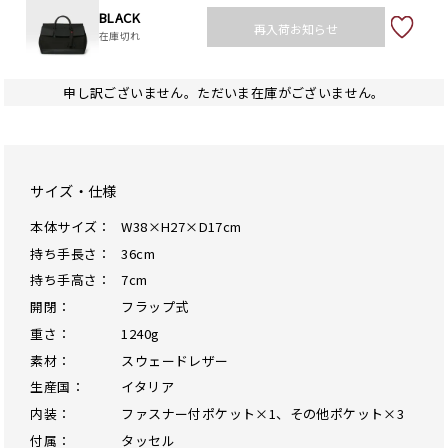
BLACK
再入荷お知らせ
在庫切れ
申し訳ございません。ただいま在庫がございません。
サイズ・仕様
本体サイズ：
W38×H27×D17cm
持ち手長さ：
36cm
持ち手高さ：
7cm
開閉：
フラップ式
重さ：
1240g
素材：
スウェードレザー
生産国：
イタリア
内装：
ファスナー付ポケット×1、その他ポケット×3
付属：
タッセル