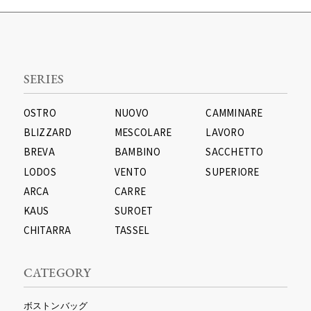
SERIES
OSTRO
NUOVO
CAMMINARE
BLIZZARD
MESCOLARE
LAVORO
BREVA
BAMBINO
SACCHETTO
LODOS
VENTO
SUPERIORE
ARCA
CARRE
KAUS
SUROET
CHITARRA
TASSEL
CATEGORY
ボストンバッグ