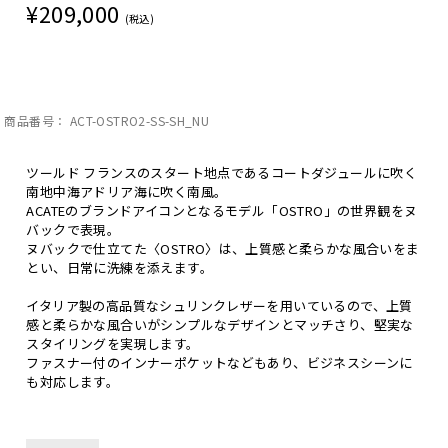
¥
209,000
[
4,180
ポイント進呈 ]
商品番号
ACT-OSTRO2-SS-SH_NU
ツールド フランスのスタート地点であるコートダジュールに吹く
南地中海アドリア海に吹く南風。
ACATEのブランドアイコンとなるモデル「OSTRO」の世界観をヌ
バックで表現。
ヌバックで仕立てた〈OSTRO〉は、上質感と柔らかな風合いをま
とい、日常に洗練を添えます。
イタリア製の高品質なシュリンクレザーを用いているので、上質
感と柔らかな風合いがシンプルなデザインとマッチさり、堅実な
スタイリングを実現します。
ファスナー付のインナーポケットなどもあり、ビジネスシーンに
も対応します。