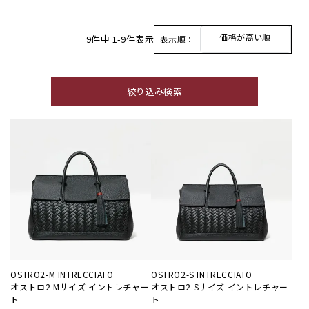
価格が高い順
9
件中
1
-
9
件表示
表示順：
絞り込み検索
OSTRO2-M INTRECCIATO
OSTRO2-S INTRECCIATO
オストロ2 Mサイズ イントレチャー
オストロ2 Sサイズ イントレチャー
ト
ト